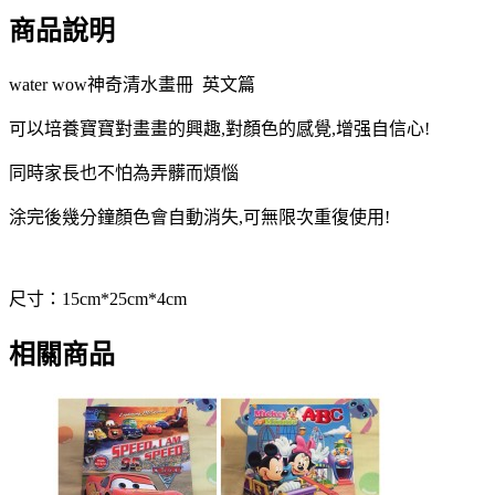
商品說明
water wow神奇清水畫冊 英文篇
可以培養寶寶對畫畫的興趣,對顏色的感覺,增强自信心!
同時家長也不怕為弄髒而煩惱
涂完後幾分鐘顏色會自動消失,可無限次重復使用!
尺寸：15cm*25cm*4cm
相關商品