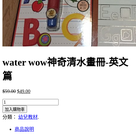
water wow神奇清水畫冊-英文
篇
$59.00
$49.00
加入購物車
分類：
幼兒教材
.
商品說明