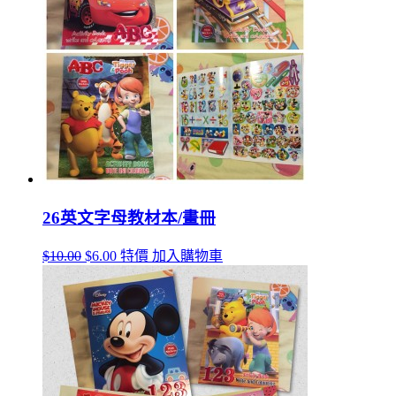
26英文字母教材本/畫冊
$10.00
$6.00
特價
加入購物車