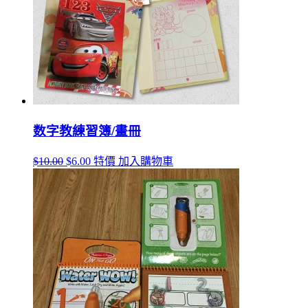
数字教練習簿/畫冊
$10.00
$6.00
特價
加入購物車