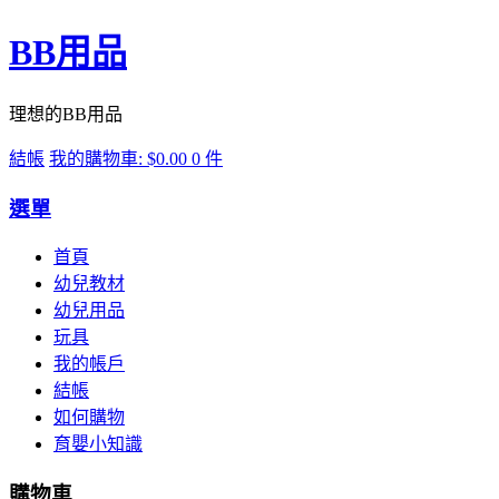
BB用品
理想的BB用品
結帳
我的購物車:
$0.00
0 件
選單
首頁
幼兒教材
幼兒用品
玩具
我的帳戶
結帳
如何購物
育嬰小知識
購物車